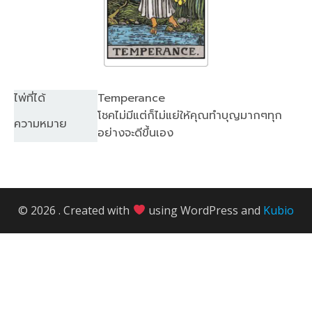
ไพ่ที่ได้
Temperance
โชคไม่มีแต่ก็ไม่แย่ให้คุณทำบุญมากๆทุก
ความหมาย
อย่างจะดีขึ้นเอง
© 2026 . Created with
using WordPress and
Kubio