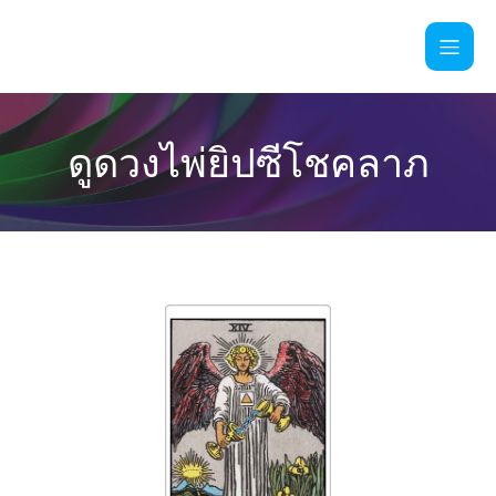
ดูดวงไพ่ยิปซีโชคลาภ