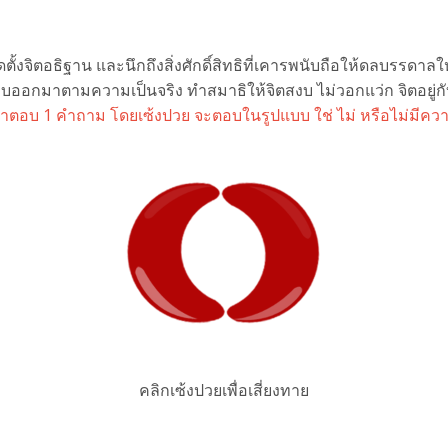
้งจิตอธิฐาน และนึกถึงสิ่งศักดิ์สิทธิที่เคารพนับถือให้ดลบรรดา
บออกมาตามความเป็นจริง ทำสมาธิให้จิตสงบ ไม่วอกแว่ก จิตอยู่
ำตอบ 1 คำถาม โดยเซ้งปวย จะตอบในรูปแบบ ใช่ ไม่ หรือไม่มีความค
คลิกเซ้งปวยเพื่อเสี่ยงทาย