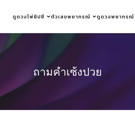
ดูดวงไพ่ยิปซี
ตัวเลขพยากรณ์
ดูดวงพยากรณ์
ถามคำเซ้งปวย