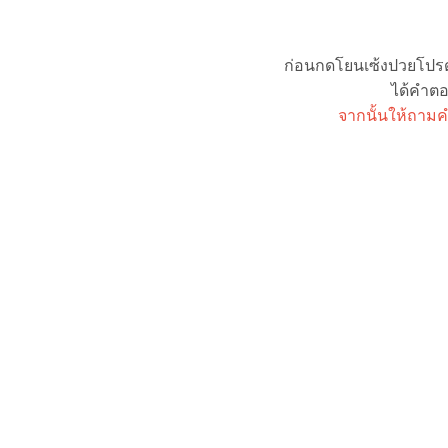
ก่อนกดโยนเซ้งปวยโปรดตั
ได้คำตอ
จากนั้นให้ถามค