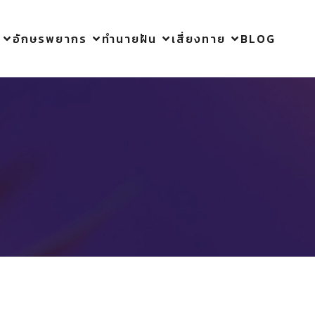
อักษรพยากร
ทำนายฝัน
เสี่ยงทาย
BLOG