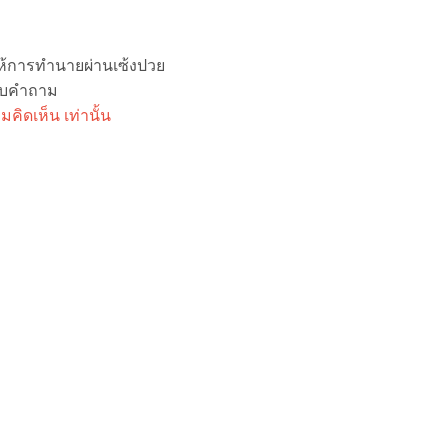
ลให้การทำนายผ่านเซ้งปวย
กับคำถาม
ิดเห็น เท่านั้น