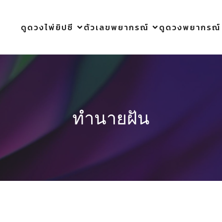
ดูดวงไพ่ยิปซี
ตัวเลขพยากรณ์
ดูดวงพยากรณ์
ทำนายฝัน