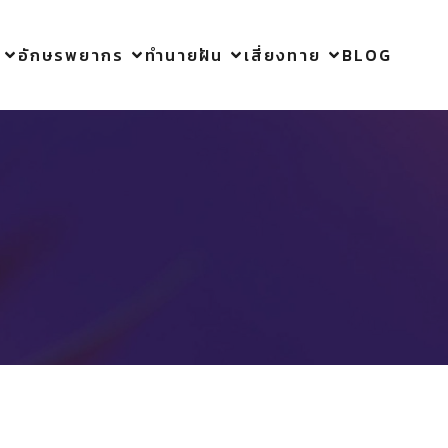
อักษรพยากร
ทำนายฝัน
เสี่ยงทาย
BLOG