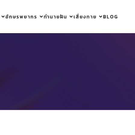
อักษรพยากร
ทำนายฝัน
เสี่ยงทาย
BLOG