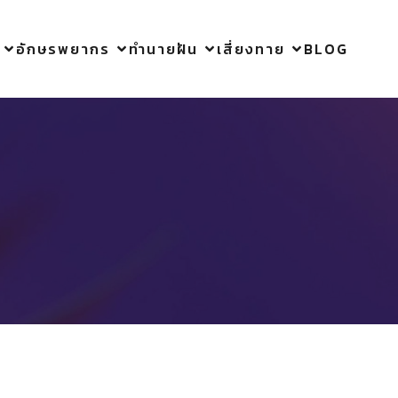
อักษรพยากร
ทำนายฝัน
เสี่ยงทาย
BLOG