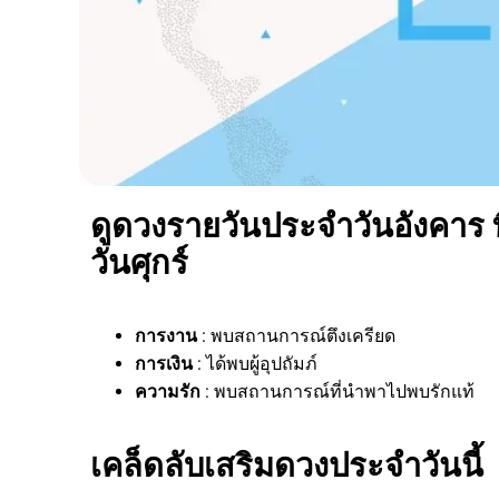
ดูดวงรายวันประจำวันอังคาร ท
วันศุกร์
การงาน
: พบสถานการณ์ตึงเครียด
การเงิน
: ได้พบผู้อุปถัมภ์
ความรัก
: พบสถานการณ์ที่นำพาไปพบรักแท้
เคล็ดลับเสริมดวงประจำวันนี้