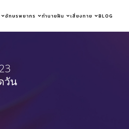
อักษรพยากร
ทำนายฝัน
เสี่ยงทาย
BLOG
 23
ดวัน