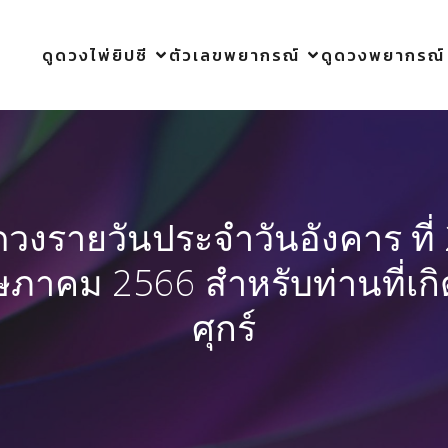
ดูดวงไพ่ยิปซี
ตัวเลขพยากรณ์
ดูดวงพยากรณ์
ดวงรายวันประจำวันอังคาร ที่
ภาคม 2566 สำหรับท่านที่เกิ
ศุกร์