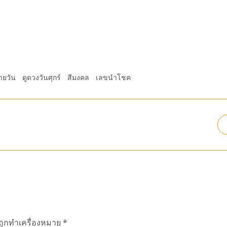
ายวัน
ดูดวงวันศุกร์
สีมงคล
เลขนำโชค
นถูกทำเครื่องหมาย
*