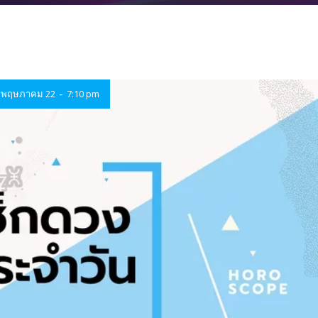
-
พฤษภาคม 22
7:10 pm