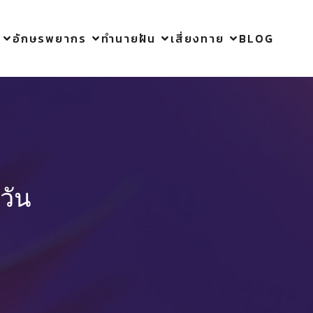
อักษรพยากร
ทำนายฝัน
เสี่ยงทาย
BLOG
วัน