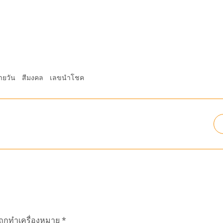
ายวัน
สีมงคล
เลขนำโชค
นถูกทำเครื่องหมาย
*