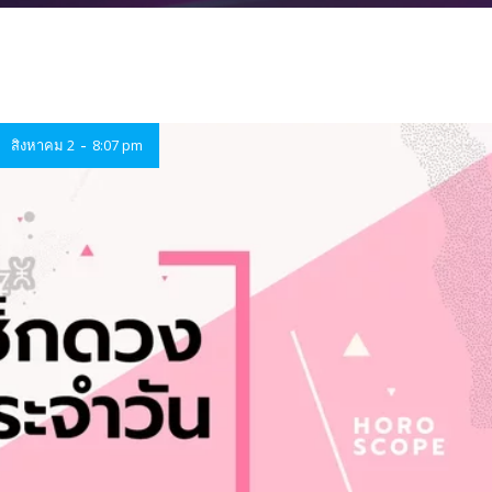
-
สิงหาคม 2
8:07 pm