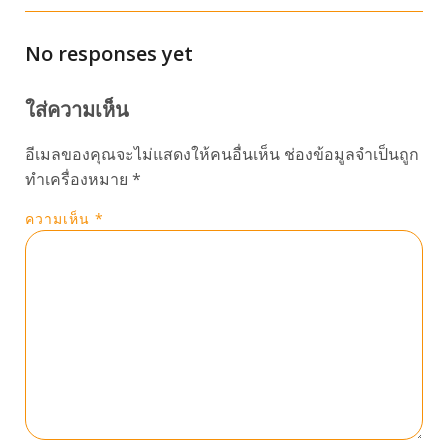
No responses yet
ใส่ความเห็น
อีเมลของคุณจะไม่แสดงให้คนอื่นเห็น
ช่องข้อมูลจำเป็นถูก
ทำเครื่องหมาย
*
ความเห็น
*