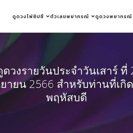
ดูดวงไพ่ยิปซี
ตัวเลขพยากรณ์
ดูดวงพยากรณ์
ดูดวงรายวันประจำวันเสาร์ ที่ 
นยายน 2566 สำหรับท่านที่เกิด
พฤหัสบดี