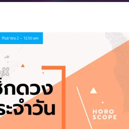
-
กันยายน 2
12:50 am