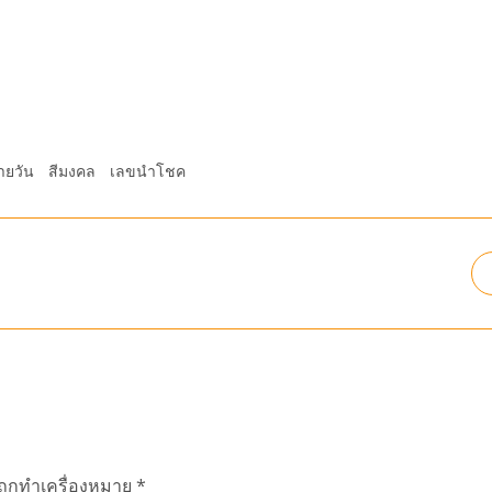
ายวัน
สีมงคล
เลขนำโชค
นถูกทำเครื่องหมาย
*