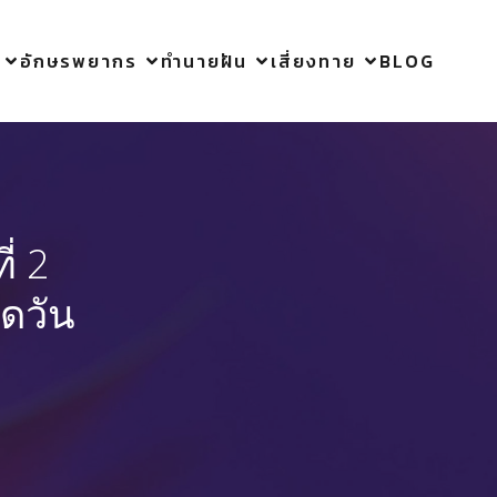
อักษรพยากร
ทำนายฝัน
เสี่ยงทาย
BLOG
่ 2
ิดวัน