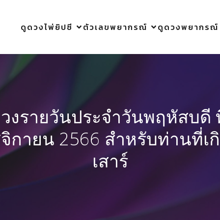
ดูดวงไพ่ยิปซี
ตัวเลขพยากรณ์
ดูดวงพยากรณ์
ดวงรายวันประจำวันพฤหัสบดี ที
ิกายน 2566 สำหรับท่านที่เก
เสาร์