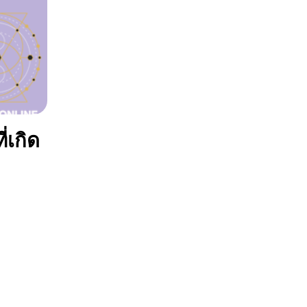
่เกิด