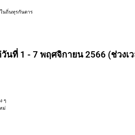
นถิ่นทุรกันดาร
วันที่ 1 - 7 พฤศจิกายน 2566 (ช่วงเวล
่
านต่าง ๆ
รกิจใหม่