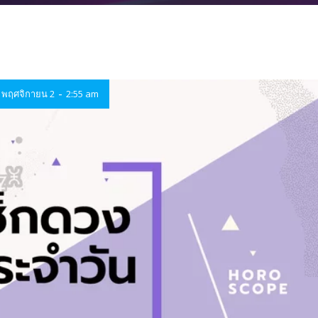
-
พฤศจิกายน 2
2:55 am