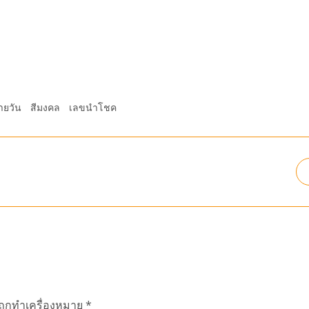
ายวัน
สีมงคล
เลขนำโชค
นถูกทำเครื่องหมาย
*