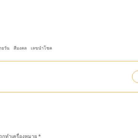
ายวัน
สีมงคล
เลขนำโชค
นถูกทำเครื่องหมาย
*