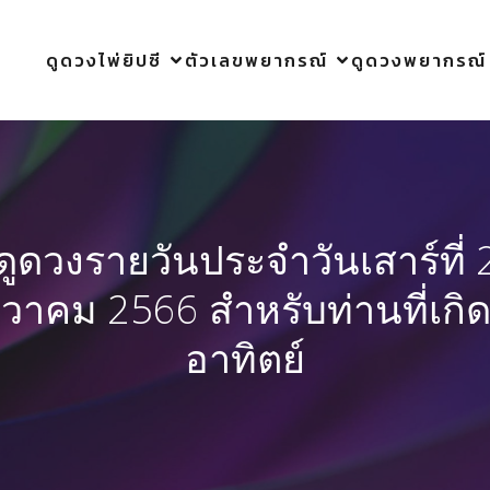
ดูดวงไพ่ยิปซี
ตัวเลขพยากรณ์
ดูดวงพยากรณ์
ดูดวงรายวันประจำวันเสาร์ที่ 
นวาคม 2566 สำหรับท่านที่เกิด
อาทิตย์