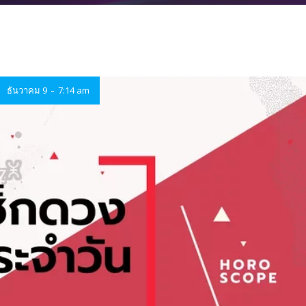
-
ธันวาคม 9
7:14 am