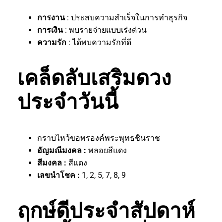
การงาน
: ประสบความสำเร็จในการทำธุรกิจ
การเงิน
: พบรายจ่ายแบบเร่งด่วน
ความรัก
: ได้พบความรักที่ดี
เคล็ดลับเสริมดวง
ประจำวันนี้
กราบไหว้ขอพรองค์พระพุทธชินราช
อัญมณีมงคล :
พลอยสีแดง
สีมงคล :
สีแดง
เลขนำโชค :
1, 2, 5, 7, 8, 9
ฤกษ์ดีประจำสัปดาห์