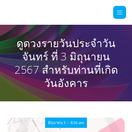
ดูดวงรายวันประจำวัน
จันทร์ ที่ 3 มิถุนายน
2567 สำหรับท่านที่เกิด
วันอังคาร
-
มิถุนายน 3
8:26 am