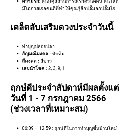
ความรัก
: คนมีคู่สถานการณ์รักดีวันดีคืน คนโสด
มีโอกาสเจอคนดีที่ทำให้คุณรู้สึกปลื้มอกปลื้มใจ
เคล็ดลับเสริมดวงประจำวันนี้
ทำบุญปล่อยปลา
อัญมณีมงคล :
ทับทิม
สีมงคล :
สีขาว
เลขนำโชค :
2, 3, 9, 1
ฤกษ์ดีประจำสัปดาห์มีผลตั้งแต่
วันที่ 1 - 7 กรกฎาคม 2566
(ช่วงเวลาที่เหมาะสม)
06:09 – 12:59 : ฤกษ์ดีในการทำบุญขึ้นบ้านใหม่