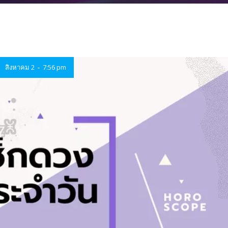
-
สิงหาคม 2
7:56 pm