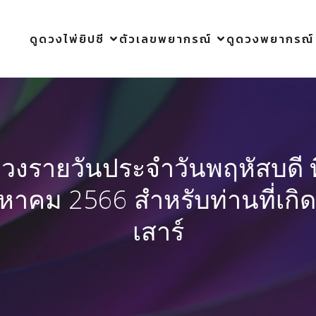
ดูดวงไพ่ยิปซี
ตัวเลขพยากรณ์
ดูดวงพยากรณ์
ดวงรายวันประจำวันพฤหัสบดี ที
งหาคม 2566 สำหรับท่านที่เกิด
เสาร์