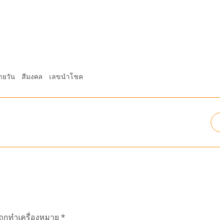
ายวัน
สีมงคล
เลขนำโชค
นถูกทำเครื่องหมาย
*