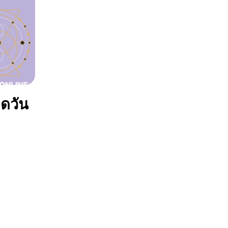
ิดวัน