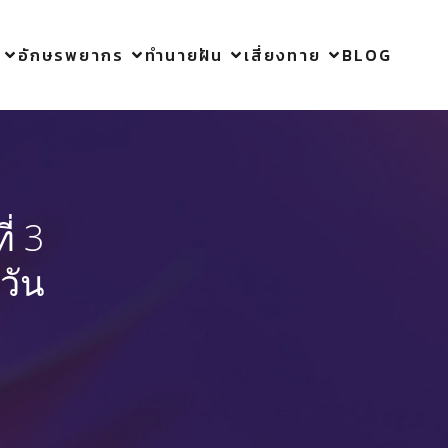
อักษรพยากร
ทำนายฝัน
เสี่ยงทาย
BLOG
่ 3
วัน