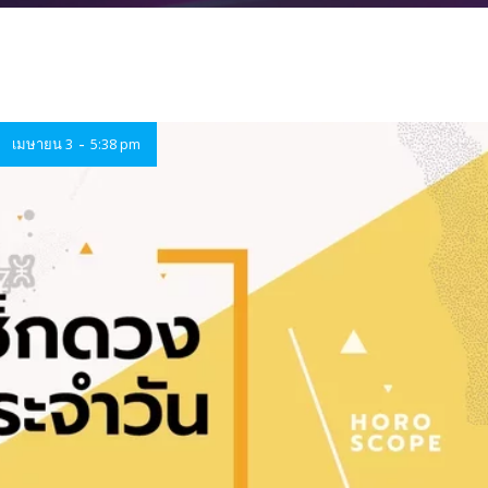
-
เมษายน 3
5:38 pm