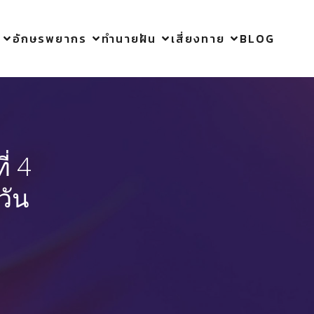
อักษรพยากร
ทำนายฝัน
เสี่ยงทาย
BLOG
่ 4
วัน