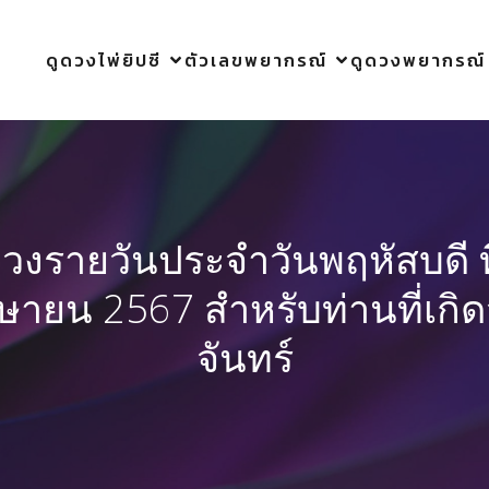
ดูดวงไพ่ยิปซี
ตัวเลขพยากรณ์
ดูดวงพยากรณ์
ดวงรายวันประจำวันพฤหัสบดี ที
ษายน 2567 สำหรับท่านที่เกิด
จันทร์