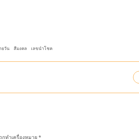
ายวัน
สีมงคล
เลขนำโชค
นถูกทำเครื่องหมาย
*