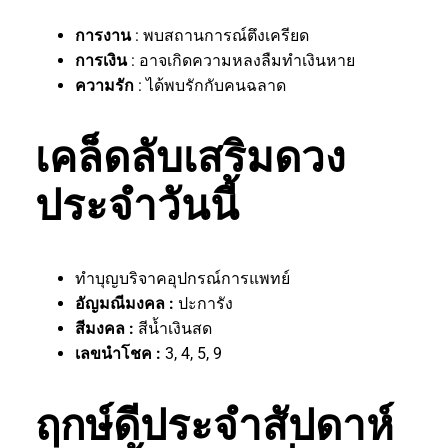
การงาน
: พบสถานการณ์ตึงเครียด
การเงิน
: อาจเกิดความหลงลืมทำเงินหาย
ความรัก
: ได้พบรักกับคนฉลาด
เคล็ดลับเสริมดวง
ประจำวันนี้
ทำบุญบริจาคอุปกรณ์การแพทย์
อัญมณีมงคล :
ปะการัง
สีมงคล :
สีน้ำเงินสด
เลขนำโชค :
3, 4, 5, 9
ฤกษ์ดีประจำสัปดาห์