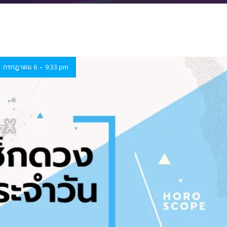
-
กรกฎาคม 6
9:33 pm