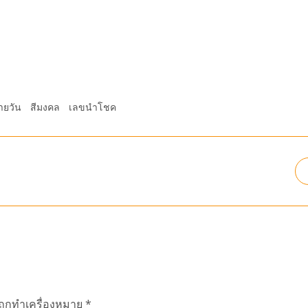
ายวัน
สีมงคล
เลขนำโชค
นถูกทำเครื่องหมาย
*