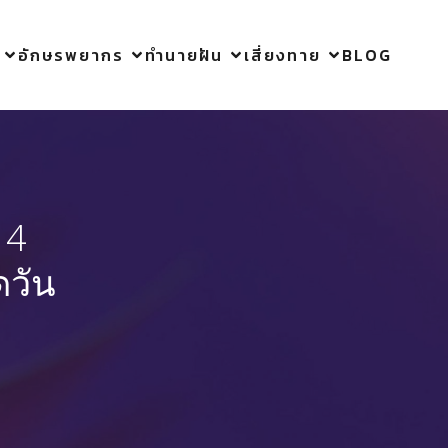
อักษรพยากร
ทำนายฝัน
เสี่ยงทาย
BLOG
 4
ดวัน