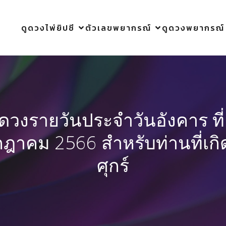
ดูดวงไพ่ยิปซี
ตัวเลขพยากรณ์
ดูดวงพยากรณ์
ูดวงรายวันประจำวันอังคาร ที่
ฎาคม 2566 สำหรับท่านที่เกิ
ศุกร์