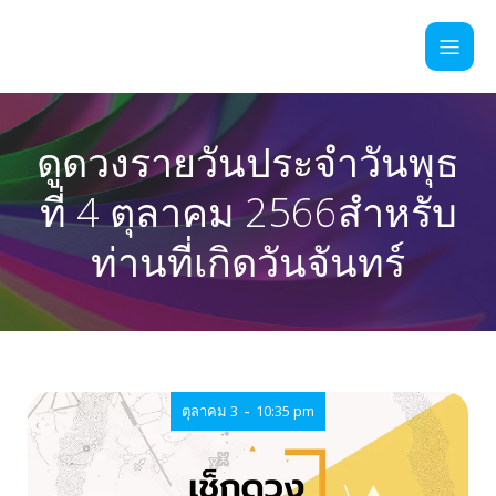
ดูดวงรายวันประจำวันพุธ
ที่ 4 ตุลาคม 2566สำหรับ
ท่านที่เกิดวันจันทร์
-
ตุลาคม 3
10:35 pm