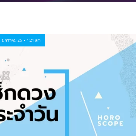
-
มกราคม 26
1:21 am