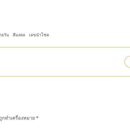
ายวัน
สีมงคล
เลขนำโชค
นถูกทำเครื่องหมาย
*