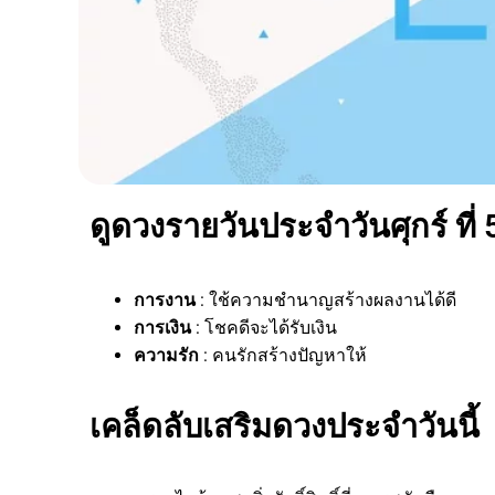
ดูดวงรายวันประจำวันศุกร์ ที่
การงาน
: ใช้ความชำนาญสร้างผลงานได้ดี
การเงิน
: โชคดีจะได้รับเงิน
ความรัก
: คนรักสร้างปัญหาให้
เคล็ดลับเสริมดวงประจำวันนี้