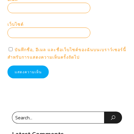
เว็บไซต์
บันทึกชื่อ, อีเมล และชื่อเว็บไซต์ของฉันบนเบราว์เซอร์นี้
สำหรับการแสดงความเห็นครั้งถัดไป