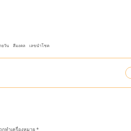
ายวัน
สีมงคล
เลขนำโชค
นถูกทำเครื่องหมาย
*