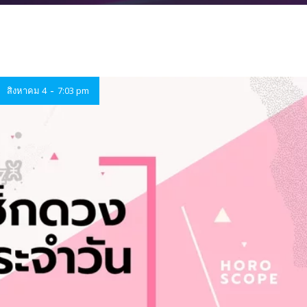
-
สิงหาคม 4
7:03 pm