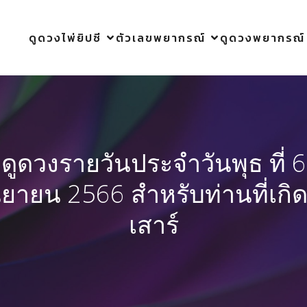
ดูดวงไพ่ยิปซี
ตัวเลขพยากรณ์
ดูดวงพยากรณ์
ดูดวงรายวันประจำวันพุธ ที่ 6
นยายน 2566 สำหรับท่านที่เกิด
เสาร์