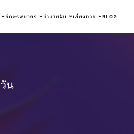
อักษรพยากร
ทำนายฝัน
เสี่ยงทาย
BLOG
วัน