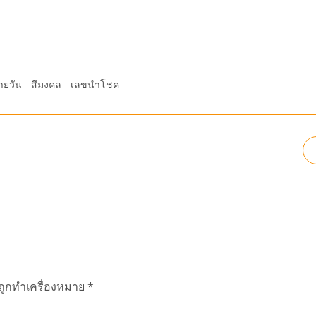
ายวัน
สีมงคล
เลขนำโชค
นถูกทำเครื่องหมาย
*