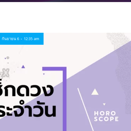
-
กันยายน 6
12:35 am