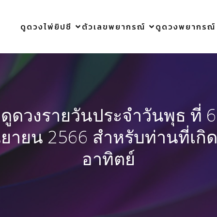
ดูดวงไพ่ยิปซี
ตัวเลขพยากรณ์
ดูดวงพยากรณ์
ดูดวงรายวันประจำวันพุธ ที่ 6
นยายน 2566 สำหรับท่านที่เกิด
อาทิตย์