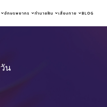
อักษรพยากร
ทำนายฝัน
เสี่ยงทาย
BLOG
วัน