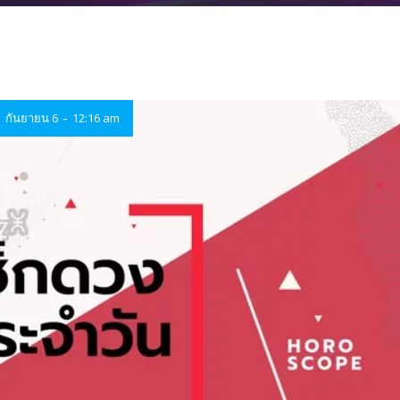
-
กันยายน 6
12:16 am