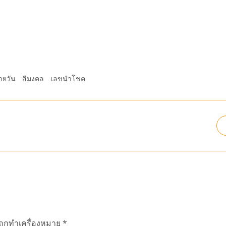
ายวัน
สีมงคล
เลขนำโชค
นถูกทำเครื่องหมาย
*