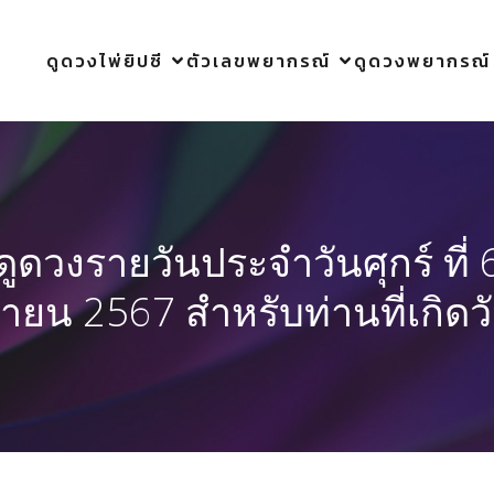
ดูดวงไพ่ยิปซี
ตัวเลขพยากรณ์
ดูดวงพยากรณ์
ดูดวงรายวันประจำวันศุกร์ ที่ 
ายน 2567 สำหรับท่านที่เกิดว