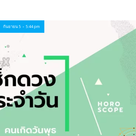
-
กันยายน 5
5:44 pm