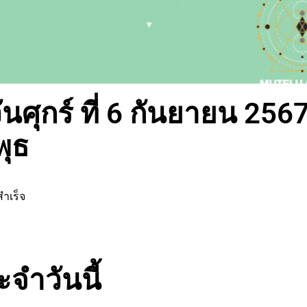
ศุกร์ ที่ 6 กันยายน 256
พุธ
ำเร็จ
จำวันนี้