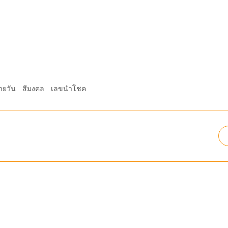
ายวัน
สีมงคล
เลขนำโชค