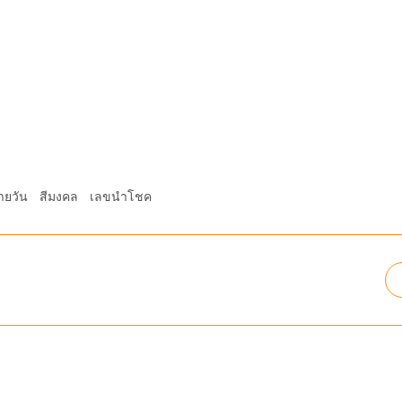
ายวัน
สีมงคล
เลขนำโชค