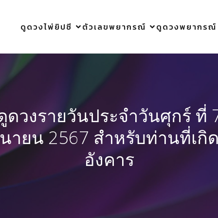
ดูดวงไพ่ยิปซี
ตัวเลขพยากรณ์
ดูดวงพยากรณ์
ดูดวงรายวันประจำวันศุกร์ ที่ 
ถุนายน 2567 สำหรับท่านที่เกิด
อังคาร