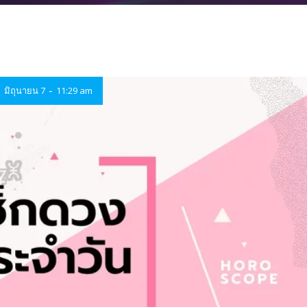
-
มิถุนายน 7
11:29 am