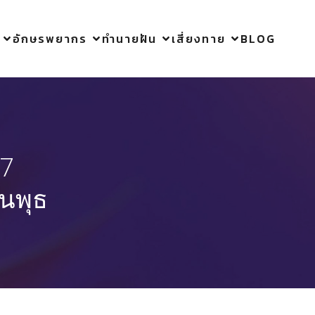
อักษรพยากร
ทำนายฝัน
เสี่ยงทาย
BLOG
 7
ันพุธ