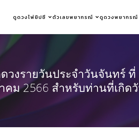
ดูดวงไพ่ยิปซี
ตัวเลขพยากรณ์
ดูดวงพยากรณ์
ูดวงรายวันประจำวันจันทร์ ที่
าคม 2566 สำหรับท่านที่เกิดว