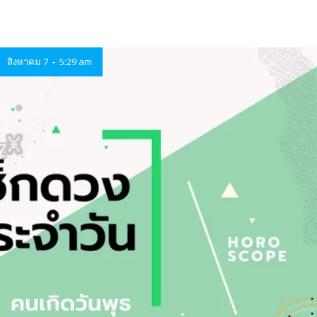
-
สิงหาคม 7
5:29 am