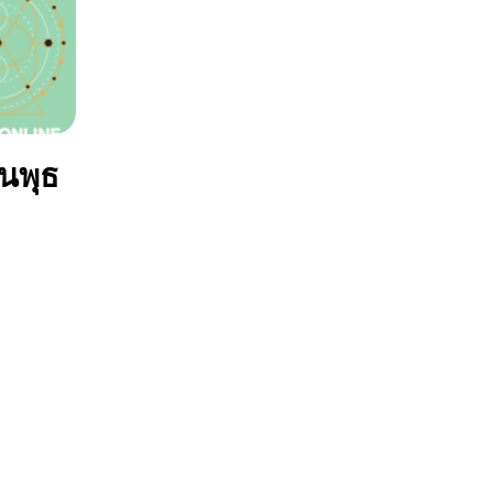
ันพุธ