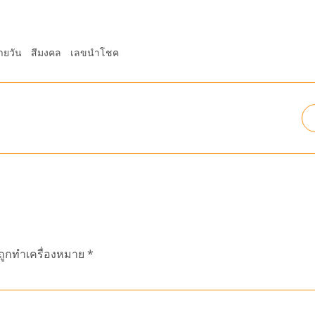
ายวัน
สีมงคล
เลขนำโชค
นถูกทำเครื่องหมาย
*