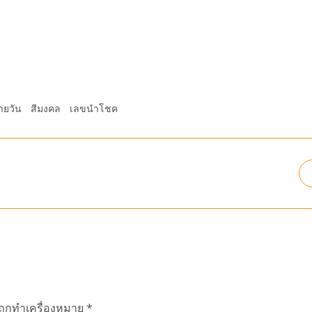
ายวัน
สีมงคล
เลขนำโชค
นถูกทำเครื่องหมาย
*