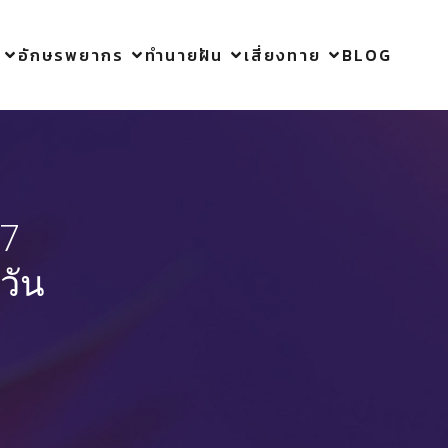
อักษรพยากร
ทำนายฝัน
เสี่ยงทาย
BLOG
 7
วัน