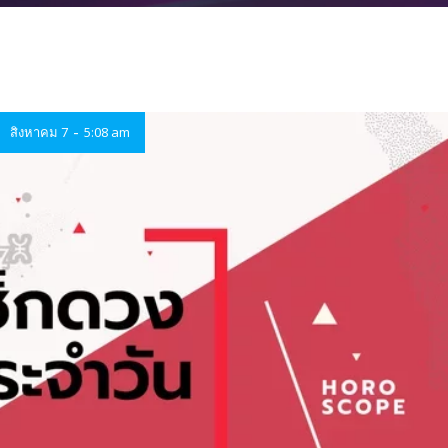
-
สิงหาคม 7
5:08 am