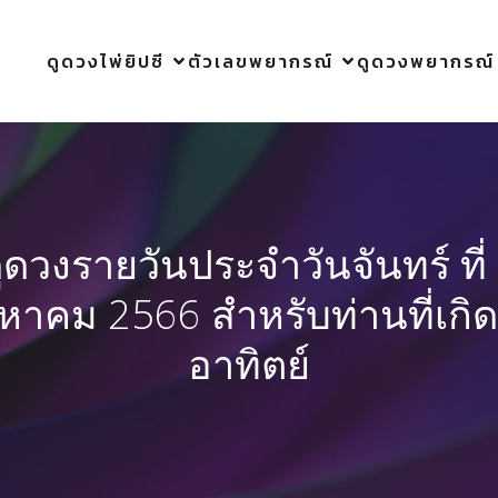
ดูดวงไพ่ยิปซี
ตัวเลขพยากรณ์
ดูดวงพยากรณ์
ูดวงรายวันประจำวันจันทร์ ที่
งหาคม 2566 สำหรับท่านที่เกิด
อาทิตย์