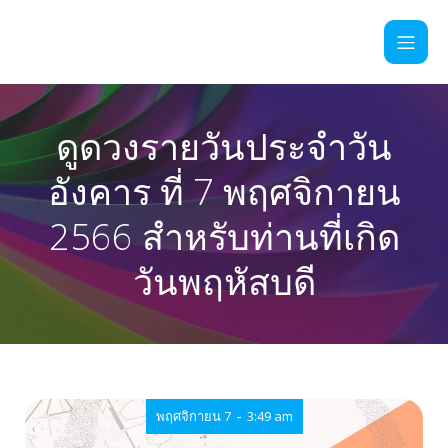
ดูดวงรายวันประจำวัน
อังคาร ที่ 7 พฤศจิกายน
2566 สำหรับท่านที่เกิด
วันพฤหัสบดี
-
พฤศจิกายน 7
3:49 am