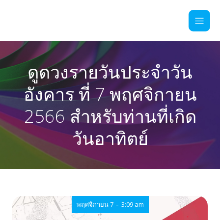
ดูดวงรายวันประจำวัน
อังคาร ที่ 7 พฤศจิกายน
2566 สำหรับท่านที่เกิด
วันอาทิตย์
-
พฤศจิกายน 7
3:09 am