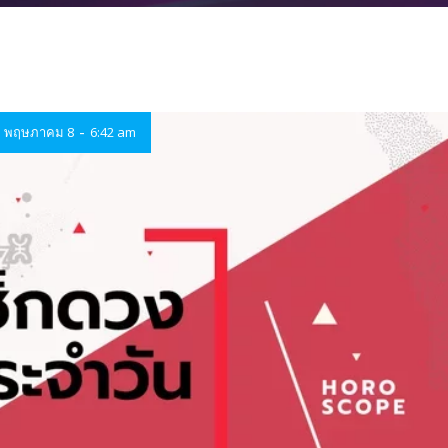
-
พฤษภาคม 8
6:42 am