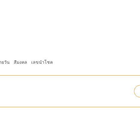
ายวัน
สีมงคล
เลขนำโชค