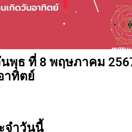
นพุธ ที่ 8 พฤษภาคม 256
อาทิตย์
จำวันนี้