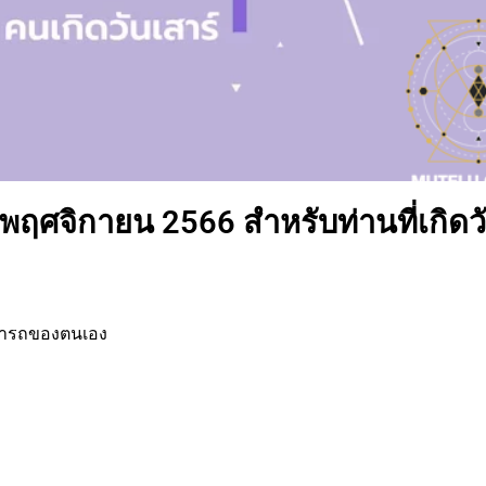
 พฤศจิกายน 2566 สำหรับท่านที่เกิดว
มารถของตนเอง