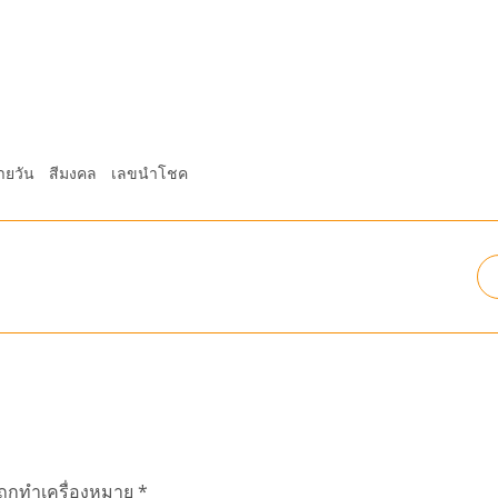
ายวัน
สีมงคล
เลขนำโชค
นถูกทำเครื่องหมาย
*