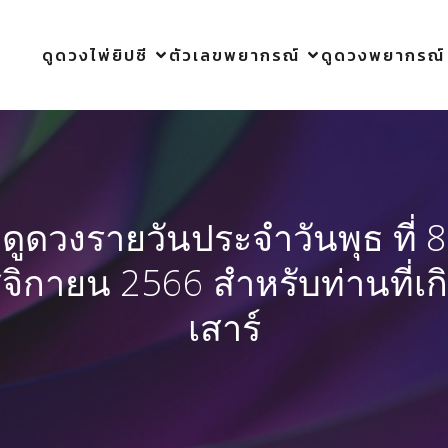
ดูดวงไพ่ยิปซี
ตัวเลขพยากรณ์
ดูดวงพยากรณ์
ดูดวงรายวันประจำวันพุธ ที่ 8
ิกายน 2566 สำหรับท่านที่เก
เสาร์