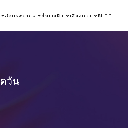
อักษรพยากร
ทำนายฝัน
เสี่ยงทาย
BLOG
ิดวัน