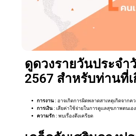
ดูดวงรายวันประจำวั
2567 สำหรับท่านที่เ
การงาน
: อาจเกิดการผิดพลาดสาเหตุเกิดจากค
การเงิน
: เสียค่าใช้จ่ายในการดูแลสุขภาพตนเอง
ความรัก
: พบเรื่องตึงเครียด