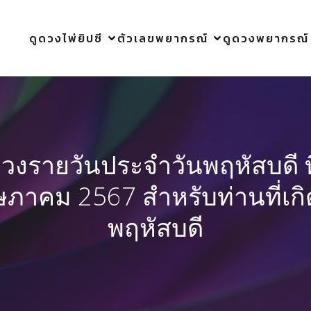
ดูดวงไพ่ยิปซี
ตัวเลขพยากรณ์
ดูดวงพยากรณ์
ดวงรายวันประจำวันพฤหัสบดี ที
ภาคม 2567 สำหรับท่านที่เกิ
พฤหัสบดี