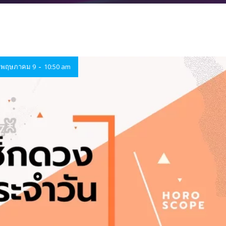
-
พฤษภาคม 9
10:50 am