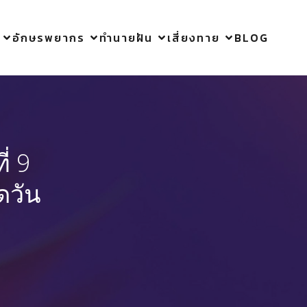
อักษรพยากร
ทำนายฝัน
เสี่ยงทาย
BLOG
่ 9
ดวัน