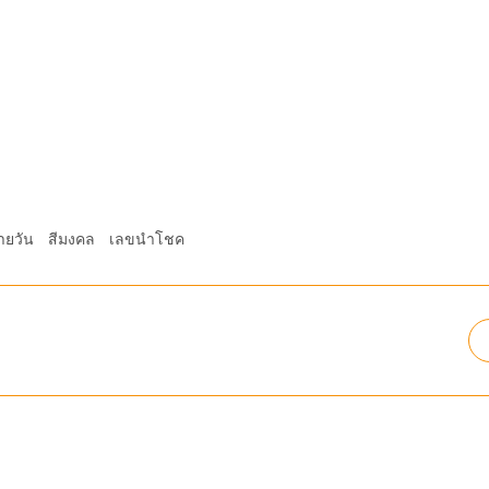
ายวัน
สีมงคล
เลขนำโชค