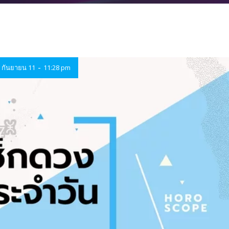
-
กันยายน 11
11:28 pm