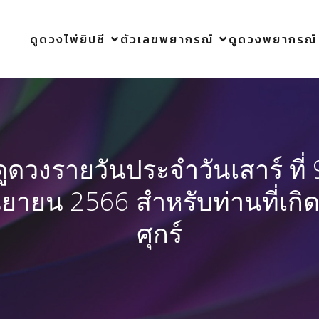
ดูดวงไพ่ยิปซี
ตัวเลขพยากรณ์
ดูดวงพยากรณ์
ดูดวงรายวันประจำวันเสาร์ ที่ 
นยายน 2566 สำหรับท่านที่เกิด
ศุกร์