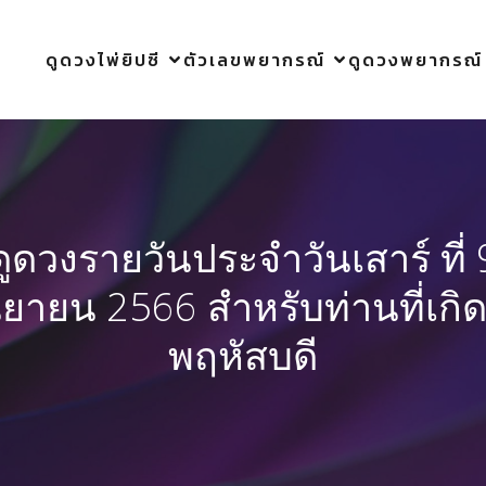
ดูดวงไพ่ยิปซี
ตัวเลขพยากรณ์
ดูดวงพยากรณ์
ดูดวงรายวันประจำวันเสาร์ ที่ 
นยายน 2566 สำหรับท่านที่เกิด
พฤหัสบดี