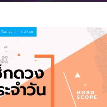
-
กันยายน 11
11:27 pm