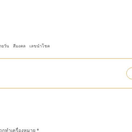
ายวัน
สีมงคล
เลขนำโชค
นถูกทำเครื่องหมาย
*