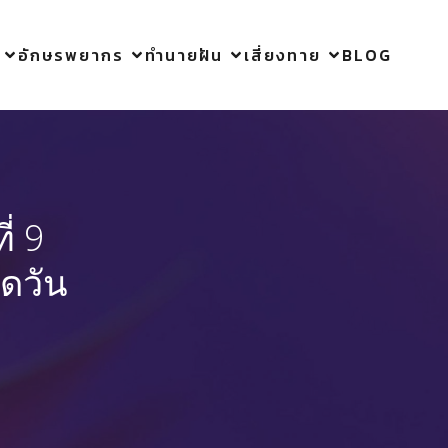
อักษรพยากร
ทำนายฝัน
เสี่ยงทาย
BLOG
่ 9
ิดวัน