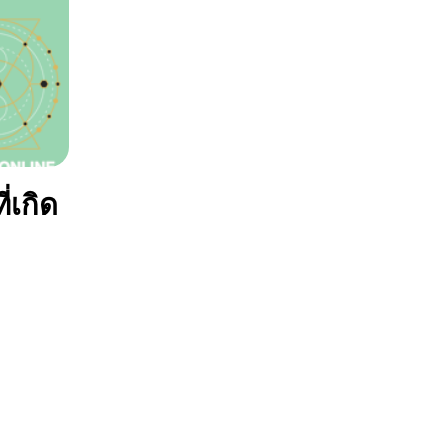
่เกิด