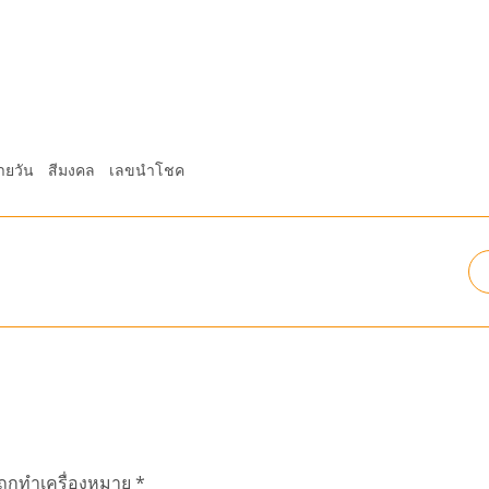
ายวัน
สีมงคล
เลขนำโชค
นถูกทำเครื่องหมาย
*