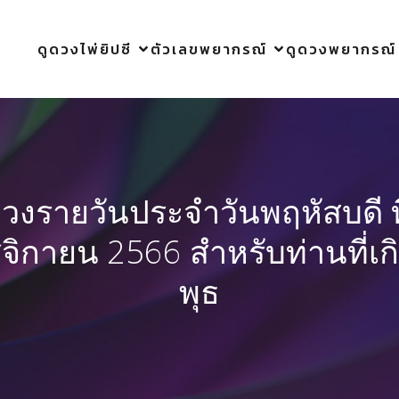
ดูดวงไพ่ยิปซี
ตัวเลขพยากรณ์
ดูดวงพยากรณ์
ดวงรายวันประจำวันพฤหัสบดี ที
ิกายน 2566 สำหรับท่านที่เก
พุธ