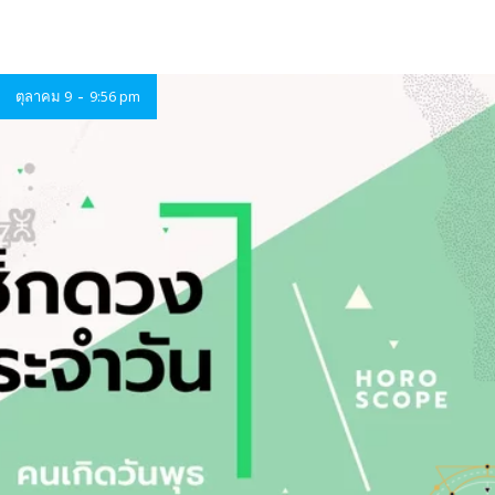
-
ตุลาคม 9
9:56 pm