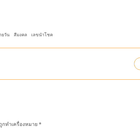
ายวัน
สีมงคล
เลขนำโชค
นถูกทำเครื่องหมาย
*