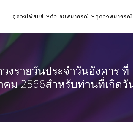
ดูดวงไพ่ยิปซี
ตัวเลขพยากรณ์
ดูดวงพยากรณ์
ดวงรายวันประจำวันอังคาร ที่
าคม 2566สำหรับท่านที่เกิดวั