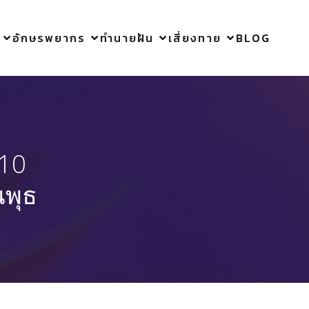
อักษรพยากร
ทำนายฝัน
เสี่ยงทาย
BLOG
 10
นพุธ