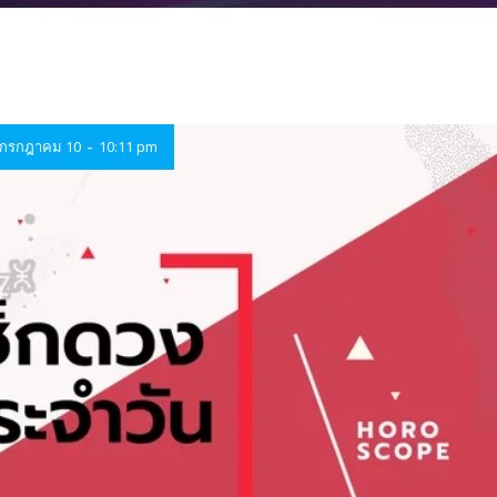
-
กรกฎาคม 10
10:11 pm