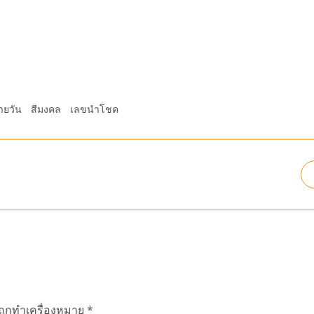
ายวัน
สีมงคล
เลขนำโชค
นถูกทำเครื่องหมาย
*