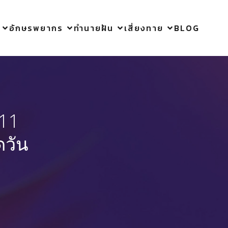
อักษรพยากร
ทำนายฝัน
เสี่ยงทาย
BLOG
 11
ดวัน