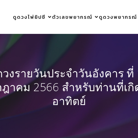
ดูดวงไพ่ยิปซี
ตัวเลขพยากรณ์
ดูดวงพยากรณ์
ดวงรายวันประจำวันอังคาร ที่
ฎาคม 2566 สำหรับท่านที่เกิ
อาทิตย์