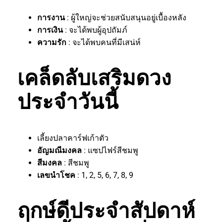
การงาน
: ผู้ใหญ่จะช่วยสนับสนุนอยู่เบื้องหลัง
การเงิน
: จะได้พบผู้อุปถัมภ์
ความรัก
: จะได้พบคนที่มีเสน่ห์
เคล็ดลับเสริมดวง
ประจำวันนี้
เลี้ยงปลาคาร์ฟเก้าตัว
อัญมณีมงคล
: แซปไฟร์สีชมพู
สีมงคล
: สีชมพู
เลขนำโชค
: 1, 2, 5, 6, 7, 8, 9
ฤกษ์ดีประจำสัปดาห์