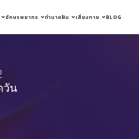
อักษรพยากร
ทำนายฝัน
เสี่ยงทาย
BLOG
2
ดวัน