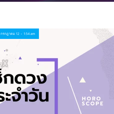
-
กรกฎาคม 12
1:54 am