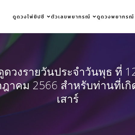
ดูดวงไพ่ยิปซี
ตัวเลขพยากรณ์
ดูดวงพยากรณ์
ดูดวงรายวันประจำวันพุธ ที่ 1
ฎาคม 2566 สำหรับท่านที่เกิ
เสาร์