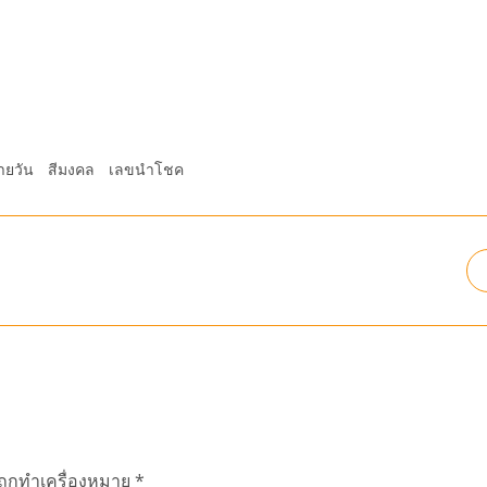
ายวัน
สีมงคล
เลขนำโชค
นถูกทำเครื่องหมาย
*