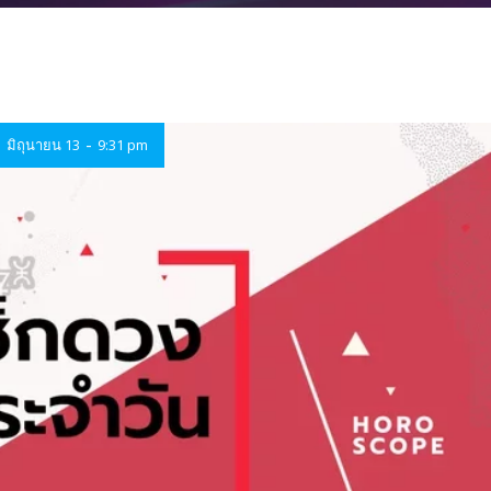
-
มิถุนายน 13
9:31 pm