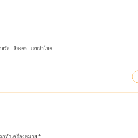
ายวัน
สีมงคล
เลขนำโชค
นถูกทำเครื่องหมาย
*