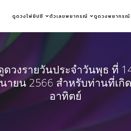
ดูดวงไพ่ยิปซี
ตัวเลขพยากรณ์
ดูดวงพยากรณ์
ดูดวงรายวันประจำวันพุธ ที่ 1
ถุนายน 2566 สำหรับท่านที่เกิด
อาทิตย์