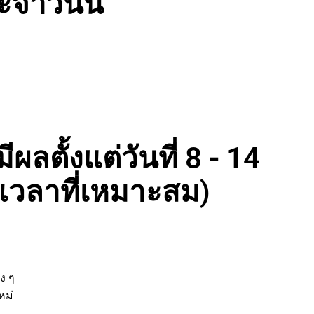
จำวันนี้
ผลตั้งแต่วันที่ 8 - 14
งเวลาที่เหมาะสม)
่
ต่าง ๆ
ิจใหม่