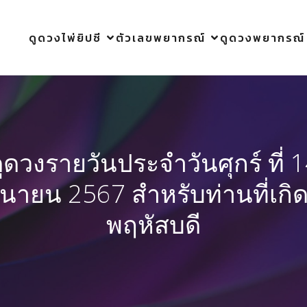
ดูดวงไพ่ยิปซี
ตัวเลขพยากรณ์
ดูดวงพยากรณ์
ูดวงรายวันประจำวันศุกร์ ที่ 
ถุนายน 2567 สำหรับท่านที่เกิด
พฤหัสบดี