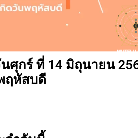
ศุกร์ ที่ 14 มิถุนายน 25
นพฤหัสบดี