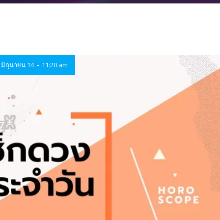
-
มิถุนายน 14
11:20 am