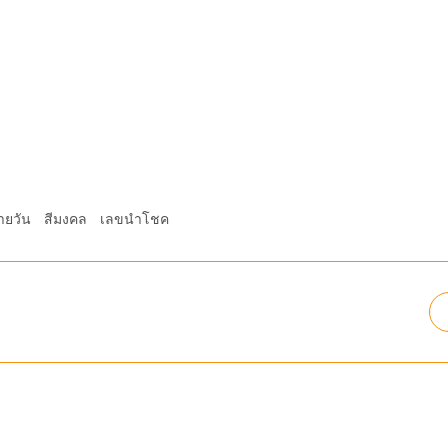
ายวัน
สีมงคล
เลขนำโชค