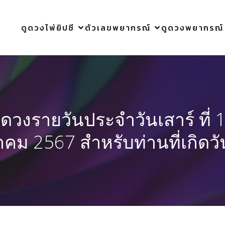
ดูดวงไพ่ยิปซี
ตัวเลขพยากรณ์
ดูดวงพยากรณ์
ูดวงรายวันประจำวันเสาร์ ที่ 
าคม 2567 สำหรับท่านที่เกิดวั