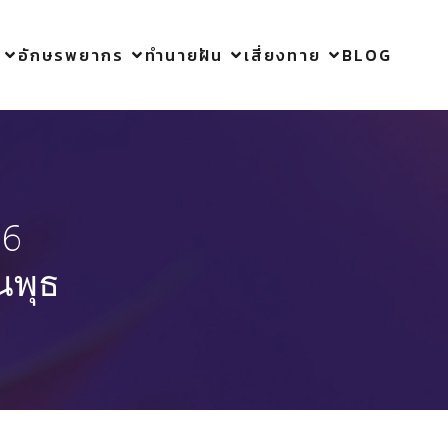
อักษรพยากร
ทำนายฝัน
เสี่ยงทาย
BLOG
16
นพุธ