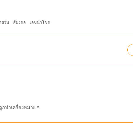
ายวัน
สีมงคล
เลขนำโชค
นถูกทำเครื่องหมาย
*