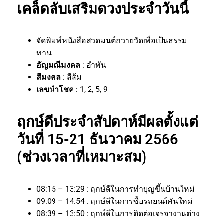
เคล็ดลับเสริมดวงประจำวันนี้
จัดพิมพ์หนังสือสวดมนต์ถวายวัดเพื่อเป็นธรรม
ทาน
อัญมณีมงคล
: อำพัน
สีมงคล
: สีส้ม
เลขนำโชค
: 1, 2, 5, 9
ฤกษ์ดีประจำสัปดาห์มีผลตั้งแต่
วันที่ 15-21 ธันวาคม 2566
(ช่วงเวลาที่เหมาะสม)
08:15 – 13:29 : ฤกษ์ดีในการทำบุญขึ้นบ้านใหม่
09:09 – 14:54 : ฤกษ์ดีในการซื้อรถยนต์คันใหม่
08:39 – 13:50 : ฤกษ์ดีในการติดต่อเจรจางานต่าง