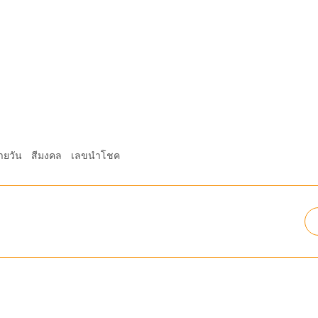
ายวัน
สีมงคล
เลขนำโชค