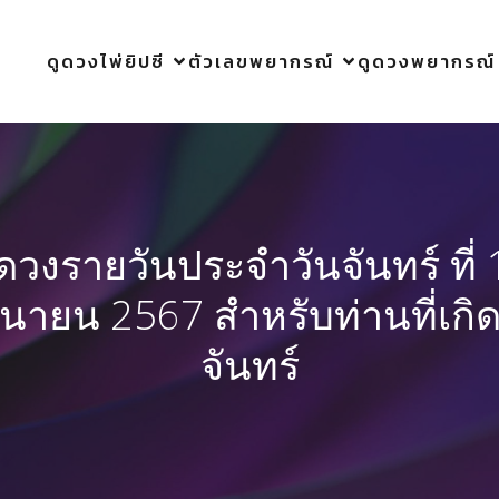
ดูดวงไพ่ยิปซี
ตัวเลขพยากรณ์
ดูดวงพยากรณ์
ูดวงรายวันประจำวันจันทร์ ที่ 
ถุนายน 2567 สำหรับท่านที่เกิด
จันทร์