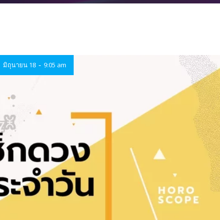
-
มิถุนายน 18
9:05 am