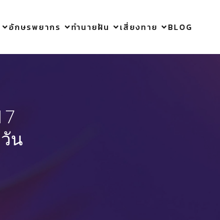
อักษรพยากร
ทำนายฝัน
เสี่ยงทาย
BLOG
17
วัน