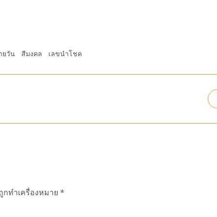
ายวัน
สีมงคล
เลขนำโชค
นถูกทำเครื่องหมาย
*