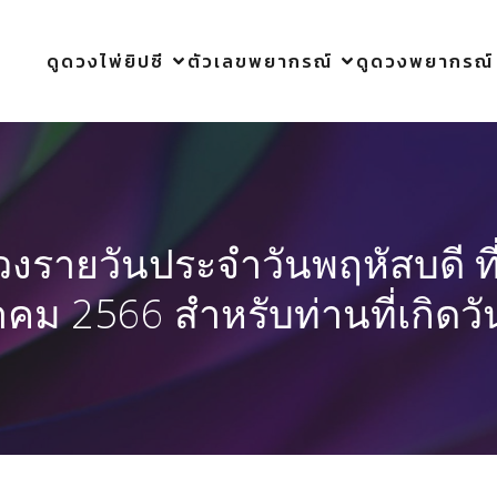
ดูดวงไพ่ยิปซี
ตัวเลขพยากรณ์
ดูดวงพยากรณ์
วงรายวันประจำวันพฤหัสบดี ที
าคม 2566 สำหรับท่านที่เกิดวั