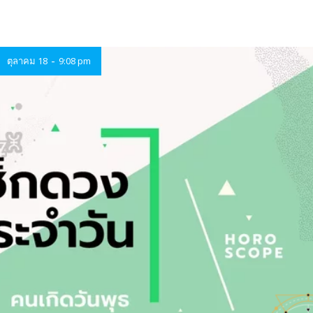
-
ตุลาคม 18
9:08 pm