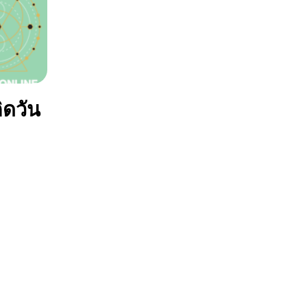
ิดวัน