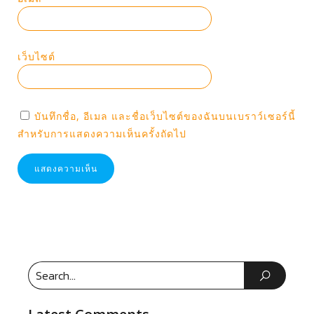
เว็บไซต์
บันทึกชื่อ, อีเมล และชื่อเว็บไซต์ของฉันบนเบราว์เซอร์นี้
สำหรับการแสดงความเห็นครั้งถัดไป