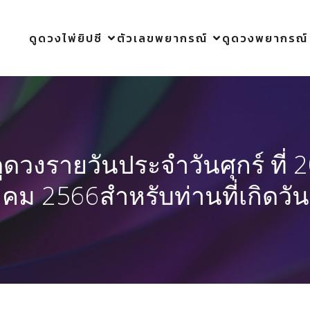
ดูดวงไพ่ยิปซี
ตัวเลขพยากรณ์
ดูดวงพยากรณ์
ูดวงรายวันประจำวันศุกร์ ที่ 
าคม 2566สำหรับท่านที่เกิดวันศ