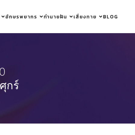
อักษรพยากร
ทำนายฝัน
เสี่ยงทาย
BLOG
20
ุกร์