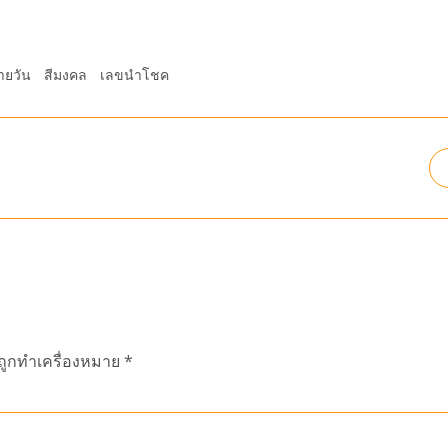
ายวัน
สีมงคล
เลขนำโชค
นถูกทำเครื่องหมาย
*