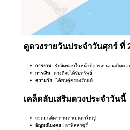
ดูดวงรายวันประจำวันศุกร์ ที่ 
การงาน
: รับผิดชอบในหน้าที่การงานจนเกิดคว
การเงิน
: ดวงดีจะได้รับทรัพย์
ความรัก
: ได้พบคู่ครองรักแท้
เคล็ดลับเสริมดวงประจำวันนี้
สวดมนต์คาถามหาเมตตาใหญ่
อัญมณีมงคล :
ลาพิสลาซูรี่