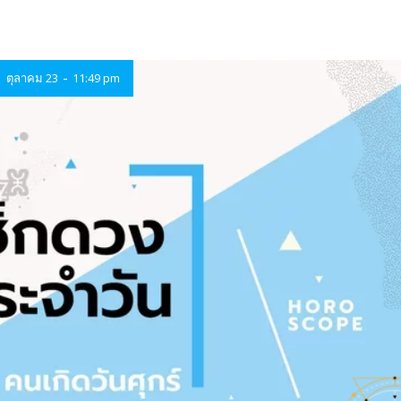
-
ตุลาคม 23
11:49 pm