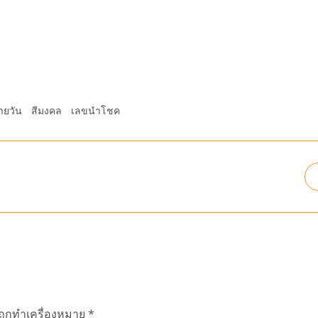
ายวัน
สีมงคล
เลขนำโชค
นถูกทำเครื่องหมาย
*