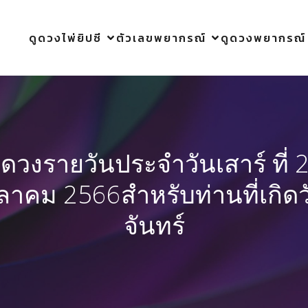
ดูดวงไพ่ยิปซี
ตัวเลขพยากรณ์
ดูดวงพยากรณ์
ูดวงรายวันประจำวันเสาร์ ที่ 
ุลาคม 2566สำหรับท่านที่เกิดว
จันทร์