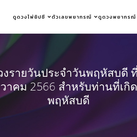
ดูดวงไพ่ยิปซี
ตัวเลขพยากรณ์
ดูดวงพยากรณ์
วงรายวันประจำวันพฤหัสบดี ที
นวาคม 2566 สำหรับท่านที่เกิด
พฤหัสบดี