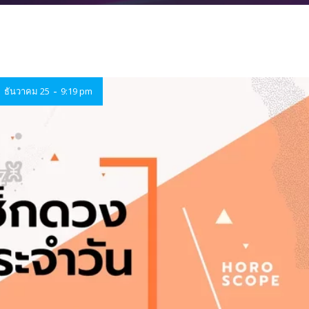
-
ธันวาคม 25
9:19 pm