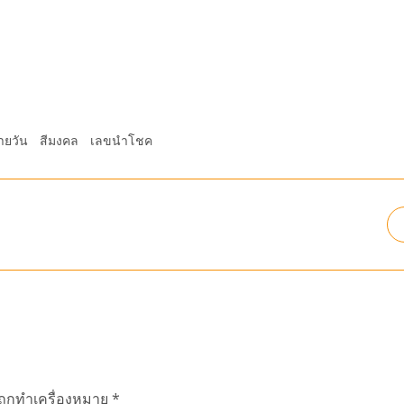
ายวัน
สีมงคล
เลขนำโชค
นถูกทำเครื่องหมาย
*