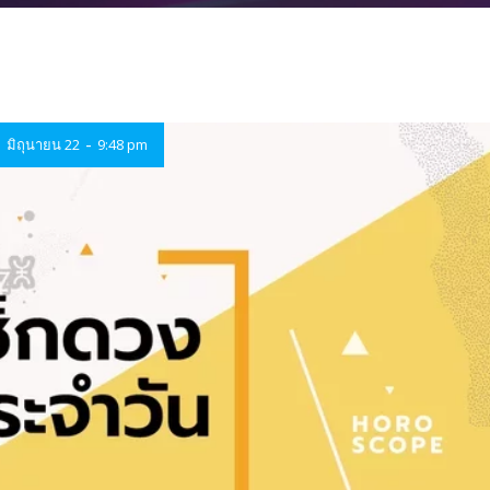
-
มิถุนายน 22
9:48 pm