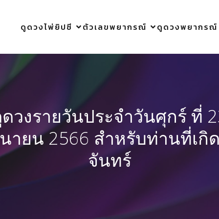
ดูดวงไพ่ยิปซี
ตัวเลขพยากรณ์
ดูดวงพยากรณ์
ูดวงรายวันประจำวันศุกร์ ที่ 
ถุนายน 2566 สำหรับท่านที่เกิด
จันทร์