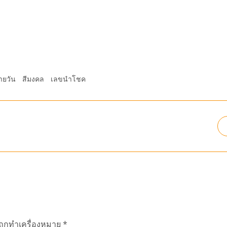
ายวัน
สีมงคล
เลขนำโชค
นถูกทำเครื่องหมาย
*